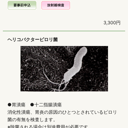
3,300円
ヘリコバクターピロリ菌
●胃潰瘍 ●十二指腸潰瘍
消化性潰瘍、胃炎の原因のひとつとされているピロリ
菌の有無を検査します。
※除菌される場合は別途費用が必要です。