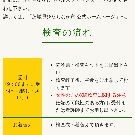
わせ下さい。
詳しくは、
「茨城県ひたちなか市 公式ホームページ」
へ。
検査の流れ
問診票・検査キットをご提出下さ
い
受付
検査終了後、昼食をご用意してお
(9：00までに受
ります
付へお越し下さ
女性の方のX線検査に関する注意
い。)
妊娠の可能性のある方は､受付ま
たは看護師までお申し出下さい。
お着替え
検査衣へ着替えて頂きます。