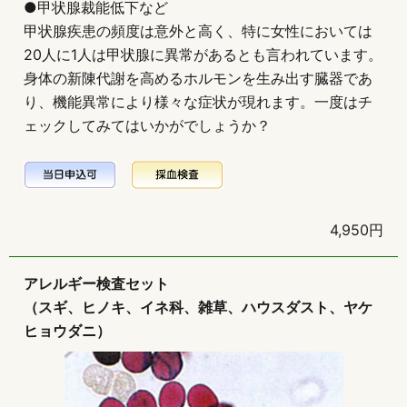
●甲状腺裁能低下など
甲状腺疾患の頻度は意外と高く、特に女性においては
20人に1人は甲状腺に異常があるとも言われています。
身体の新陳代謝を高めるホルモンを生み出す臓器であ
り、機能異常により様々な症状が現れます。一度はチ
ェックしてみてはいかがでしょうか？
4,950円
アレルギー検査セット
（スギ、ヒノキ、イネ科、雑草、ハウスダスト、ヤケ
ヒョウダニ）