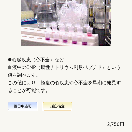
●心臓疾患（心不全）など
血液中のBNP（脳性ナトリウム利尿ペプチド）という
値を調べます。
この値により、軽度の心疾患や心不全を早期に発見す
ることが可能です。
2,750円