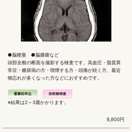
●脳梗塞 ●脳腫瘍など
頭部全般の断面を撮影する検査です。高血圧・
脂質異
常症・糖尿病の方・喫煙する方・頭痛が続く方、最近
物忘れが多くなった方などにおすすめです。
※結果は2～3週かかります。
8,800円