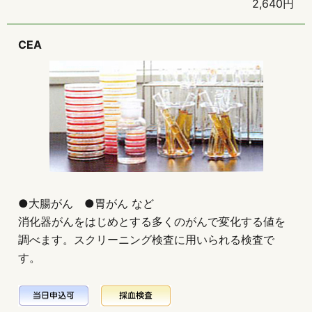
2,640円
CEA
●大腸がん ●胃がん など
消化器がんをはじめとする多くのがんで変化する値を
調べます。スクリーニング検査に用いられる検査で
す。