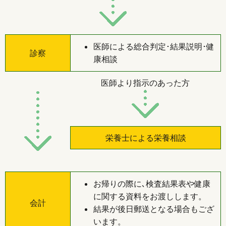
医師による総合判定･結果説明･健
診察
康相談
医師より指示のあった方
栄養士による栄養相談
お帰りの際に､検査結果表や健康
に関する資料をお渡しします。
会計
結果が後日郵送となる場合もござ
います。