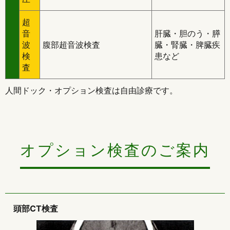
超
音
肝臓・胆のう・膵
波
腹部超音波検査
臓・腎臓・脾臓疾
検
患など
査
人間ドック・オプション検査は自由診療です。
オプション検査のご案内
頭部CT検査