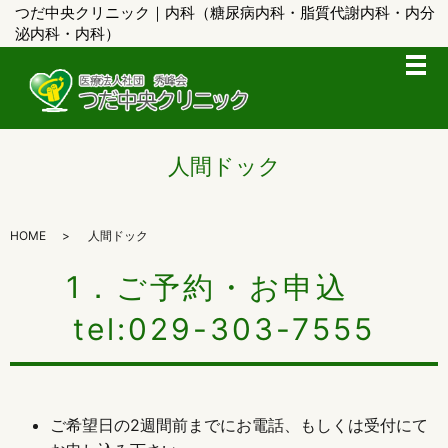
つだ中央クリニック｜内科（糖尿病内科・脂質代謝内科・内分
泌内科・内科）
メ
人間ドック
HOME
人間ドック
1．ご予約・お申込
tel:029-303-7555
ご希望日の2週間前までにお電話、もしくは受付にて