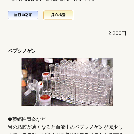
2,200円
ペプシノゲン
●萎縮性胃炎など
胃の粘膜が薄くなると血液中のペプシノゲンが減少し