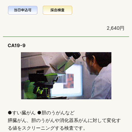
2,640円
CA19-9
●すい臓がん ●胆のうがんなど
膵臓がん、胆のうがんや消化器系がんに対して変化す
る値をスクリーニングする検査です。