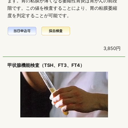
ます。胃の粘膜が薄くなる萎縮性胃炎は胃がんの前段
階です。この値を検査することにより、胃の粘膜萎縮
度を判定することが可能です。
3,850円
甲状腺機能検査（TSH、FT3、FT4）