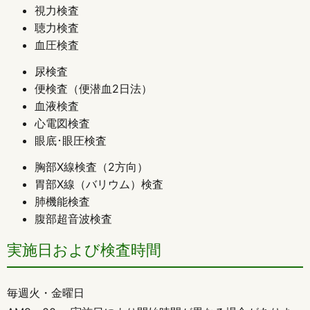
視力検査
聴力検査
血圧検査
尿検査
便検査（便潜血2日法）
血液検査
心電図検査
眼底･眼圧検査
胸部X線検査（2方向）
胃部X線（バリウム）検査
肺機能検査
腹部超音波検査
実施日および検査時間
毎週火・金曜日